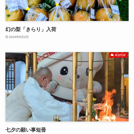
幻の梨「きらり」入荷
2024年9月2日
最新情報
七夕の願い事短冊