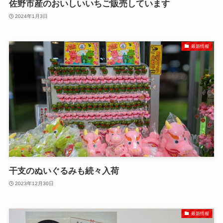
佐野市産のおいしいいちご販売しています
2024年1月3日
最新情報
干支のぬいぐるみも続々入荷
2023年12月30日
最新情報