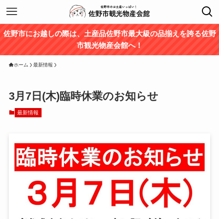
佐野市にお越しの際は、土産品佐野市最大級の品揃えを誇る佐野
市観光物産会館へ！
ホーム
最新情報
3月7日(木)臨時休業のお知らせ
最新情報