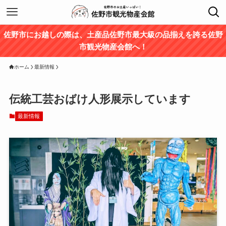
佐野市にお越しの際は、土産品佐野市最大級の品揃えを誇る佐野
市観光物産会館へ！
ホーム
最新情報
伝統工芸おばけ人形展示しています
最新情報