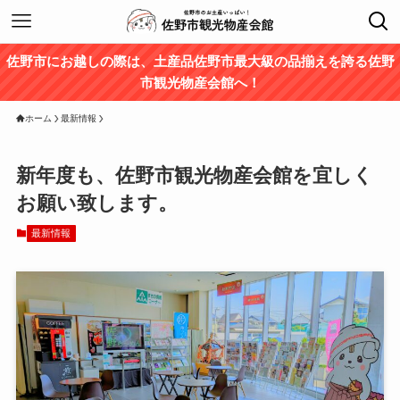
佐野市にお越しの際は、土産品佐野市最大級の品揃えを誇る佐野
市観光物産会館へ！
ホーム
最新情報
新年度も、佐野市観光物産会館を宜しく
お願い致します。
最新情報